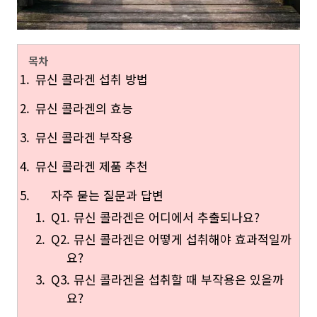
목차
뮤신 콜라겐 섭취 방법
뮤신 콜라겐의 효능
뮤신 콜라겐 부작용
뮤신 콜라겐 제품 추천
자주 묻는 질문과 답변
Q1. 뮤신 콜라겐은 어디에서 추출되나요?
Q2. 뮤신 콜라겐은 어떻게 섭취해야 효과적일까
요?
Q3. 뮤신 콜라겐을 섭취할 때 부작용은 있을까
요?