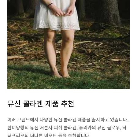
뮤신 콜라겐 제품 추천
여러 브랜드에서 다양한 뮤신 콜라겐 제품을 출시하고 있습니다.
한미양행의 뮤신 저분자 피쉬 콜라겐, 퓨리카의 뮤신 글로우, 닥
터프리오의 더다른 비오틴 등을 추천합니다.