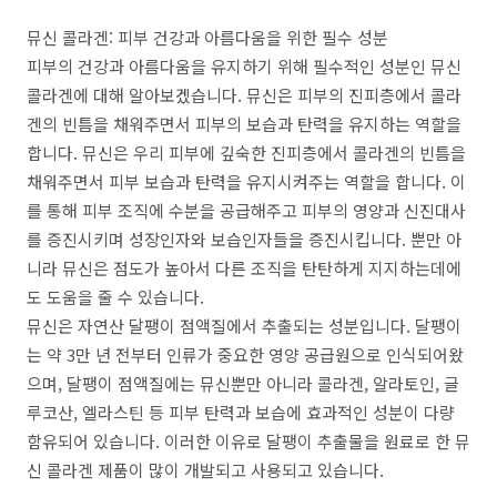
뮤신 콜라겐: 피부 건강과 아름다움을 위한 필수 성분
피부의 건강과 아름다움을 유지하기 위해 필수적인 성분인 뮤신
콜라겐에 대해 알아보겠습니다. 뮤신은 피부의 진피층에서 콜라
겐의 빈틈을 채워주면서 피부의 보습과 탄력을 유지하는 역할을
합니다. 뮤신은 우리 피부에 깊숙한 진피층에서 콜라겐의 빈틈을
채워주면서 피부 보습과 탄력을 유지시켜주는 역할을 합니다. 이
를 통해 피부 조직에 수분을 공급해주고 피부의 영양과 신진대사
를 증진시키며 성장인자와 보습인자들을 증진시킵니다. 뿐만 아
니라 뮤신은 점도가 높아서 다른 조직을 탄탄하게 지지하는데에
도 도움을 줄 수 있습니다.
뮤신은 자연산 달팽이 점액질에서 추출되는 성분입니다. 달팽이
는 약 3만 년 전부터 인류가 중요한 영양 공급원으로 인식되어왔
으며, 달팽이 점액질에는 뮤신뿐만 아니라 콜라겐, 알라토인, 글
루코산, 엘라스틴 등 피부 탄력과 보습에 효과적인 성분이 다량
함유되어 있습니다. 이러한 이유로 달팽이 추출물을 원료로 한 뮤
신 콜라겐 제품이 많이 개발되고 사용되고 있습니다.