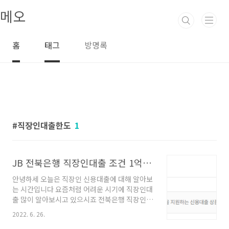
본문 바로가기
메오
홈
태그
방명록
직장인대출한도
1
JB 전북은행 직장인대출 조건 1억 대출 한도
안녕하세 오늘은 직장인 신용대출에 대해 알아보
는 시간입니다 요즘처럼 어려운 시기에 직장인대
출 많이 알아보시고 있으시죠 전북은행 직장인퀵
론은 최대 1억대출 한도와 최대5년의 넉넉한 기
2022. 6. 26.
간으로 여유롭게 상환가능한 상품이라고 할 수