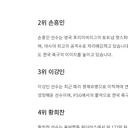
2위 손흥민
손흥민 선수는 영국 프리미어리그의 토트넘 핫스퍼에
며, 아시아 최고의 공격수로 자리매김하고 있습니다
도 한국 축구의 이미지를 높이고 있습니다.
3위 이강인
이강인 선수는 최근 파리 생제르맹으로 이적하여 연봉
성장해온 선수이며, PSG에서의 활약으로 한국 축
4위 황희찬
황희찬 선수는 울버햄튼 원더러스에서 약 172억 원