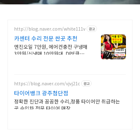
http://blog.naver.com/white111v
광고
카센터 수리 전문 싼곳 추천
엔진오일 7만원, 에어컨충전 구냉매
3만원/신냉매 10만원대, DPF클리
닝 20만원 엔진오일 7만원, 에어컨
충전 구냉매3만원/신냉매 10만원
대, DPF클리닝 20만원
https://blog.naver.com/vjvj21c
광고
타이어뱅크 광주첨단점
정확한 진단과 꼼꼼한 수리,정품 타이어만 취급하는
곳,수입차 전문 타이어 매장