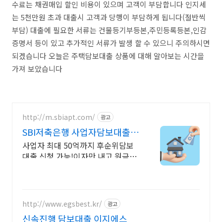
수료는 채권매입 할인 비용이 있으며 고객이 부담합니다 인지세
는 5천만원 초과 대출시 고객과 당행이 부담하게 됩니다(절반씩
부담) 대출에 필요한 서류는 건물등기부등본,주민등록등본,인감
증명서 등이 있고 추가적인 서류가 발생 할 수 있으니 주의하시면
되겠습니다 오늘은 주택담보대출 상품에 대해 알아보는 시간을
가져 보았습니다
http://m.sbiapt.com/
광고
SBI저축은행 사업자담보대출
스트레스DSR 고민 그만
사업자 최대 50억까지 후순위담보
대출 신청 가능!이자만 내고 원금은
만기일시상환
http://www.egsbest.kr/
광고
신속진행 담보대출 이지에스