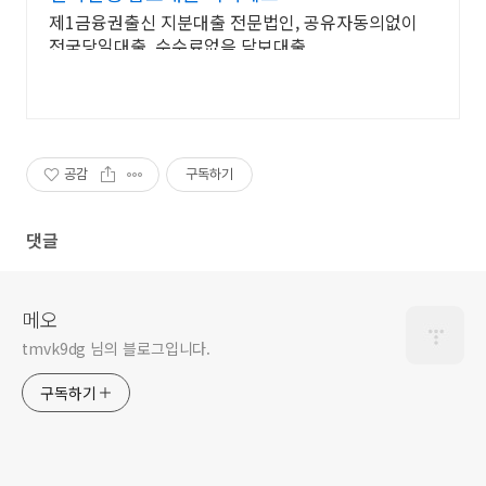
제1금융권출신 지분대출 전문법인, 공유자동의없이
전국당일대출, 수수료없음 담보대출
공감
구독하기
댓글
메오
tmvk9dg 님의 블로그입니다.
구독하기