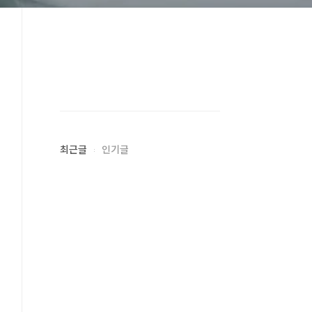
최근글
인기글