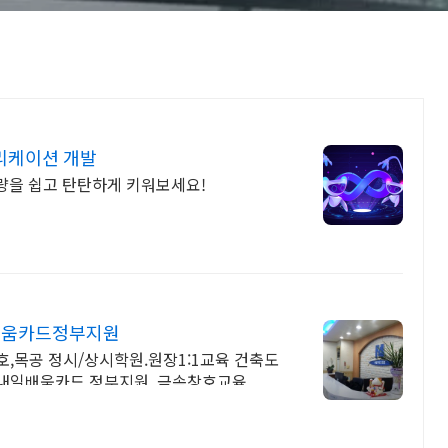
리케이션 개발
량을 쉽고 탄탄하게 키워보세요!
일배움카드정부지원
,목공 정시/상시학원.원장1:1교육 건축도
 내일배움카드 정부지원, 금속창호교육