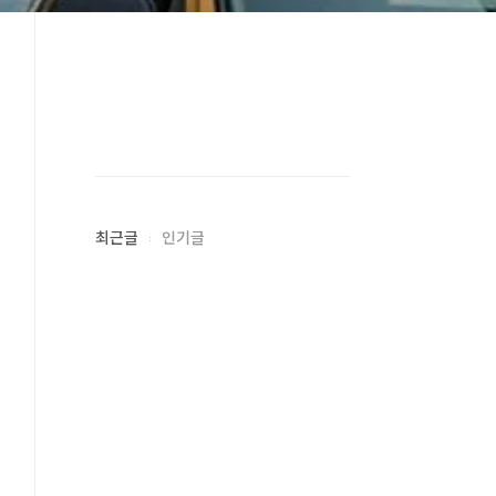
최근글
인기글